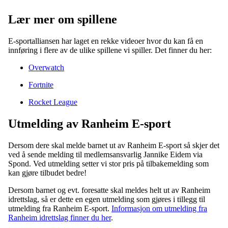
Lær mer om spillene
E-sportalliansen har laget en rekke videoer hvor du kan få en
innføring i flere av de ulike spillene vi spiller. Det finner du her:
Overwatch
Fortnite
Rocket League
Utmelding av Ranheim E-sport
Dersom dere skal melde barnet ut av Ranheim E-sport så skjer det
ved å sende melding til medlemsansvarlig Jannike Eidem via
Spond. Ved utmelding setter vi stor pris på tilbakemelding som
kan gjøre tilbudet bedre!
Dersom barnet og evt. foresatte skal meldes helt ut av Ranheim
idrettslag, så er dette en egen utmelding som gjøres i tillegg til
utmelding fra Ranheim E-sport.
Informasjon om utmelding fra
Ranheim idrettslag finner du her
.